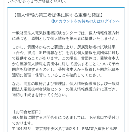
いただいたうえでご登録ください。
【個人情報の第三者提供に関する重要な確認】
アカウントをお持ちの方はログインへ
一般財団法人電気技術者試験センターでは、個人情報保護方針
に基づき、原則として個人情報を第三者に提供いたしません。
しかし、貴団体からのご要望により、所属受験者の試験結果
（合否、得点、出席情報など）を含む個人情報を貴団体に対し
て提供することがあります。この場合、貴団体は、受験者本人
から当該個人情報を貴団体に対して提供することについて予め
同意を取得するものとし、受験者本人から取得した同意記録を
適切に管理・保管していることを確約してください。
なお、同意の取得および管理は、個人情報保護法および一般財
団法人電気技術者試験センターの個人情報保護方針に基づき、
適切な手続きを行ってください。
【お問合せ窓口】
個人情報に関するお問合せにつきましては、下記窓口で受付け
ております。
〒104-8584 東京都中央区八丁堀2-9-1 RBM東八重洲ビル8F