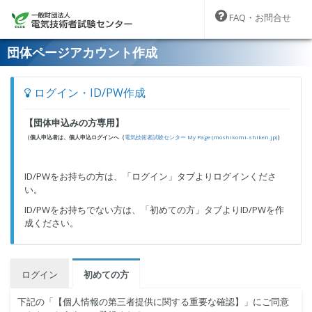
FAQ・お問合せ
団体ページアカウント作成
ログイン・ID/PW作成
【団体申込みの方専用】
（個人申込者は、個人申込ログインへ（
電気技術者試験センター My Page (moshikomi-shiken.jp)
）
ID/PWをお持ちの方は、「ログイン」タブよりログインくださ
い。
ID/PWをお持ちでない方は、「初めての方」タブよりID/PWを作
成ください。
ログイン
初めての方
下記の「【個人情報の第三者提供に関する重要な確認】」にご同意