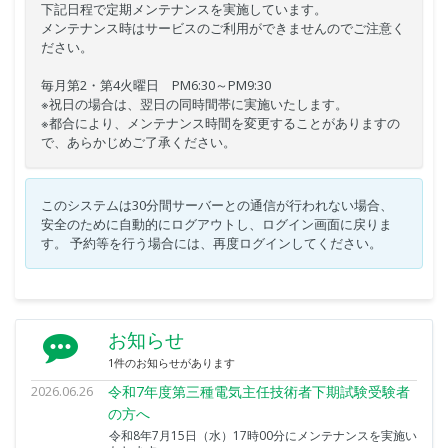
下記日程で定期メンテナンスを実施しています。
メンテナンス時はサービスのご利用ができませんのでご注意く
ださい。
毎月第2・第4火曜日 PM6:30～PM9:30
※祝日の場合は、翌日の同時間帯に実施いたします。
※都合により、メンテナンス時間を変更することがありますの
で、あらかじめご了承ください。
このシステムは30分間サーバーとの通信が行われない場合、
安全のために自動的にログアウトし、ログイン画面に戻りま
す。 予約等を行う場合には、再度ログインしてください。
お知らせ
1件のお知らせがあります
2026.06.26
令和7年度第三種電気主任技術者下期試験受験者
の方へ
令和8年7月15日（水）17時00分にメンテナンスを実施い